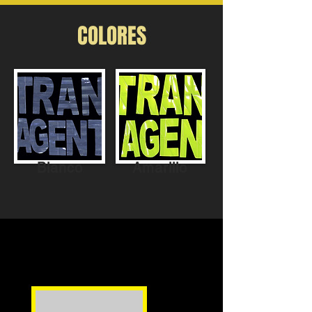
COLORES
Blanco
Amarillo