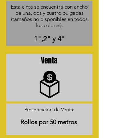
Esta cinta se encuentra con ancho
de una, dos y cuatro pulgadas
(tamaños no disponibles en todos
los colores).
1",2" y 4"
Venta
Presentación de Venta:
Rollos por 50 metros