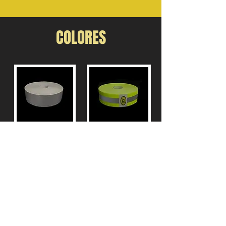
COLORES
Gris
Bicolor Amarillo
Naranja