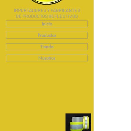
IMPORTADORES Y FABRICANTES
DE PRODUCTOS REFLECTIVOS
Inicio
Productos
Tienda
Nosotros